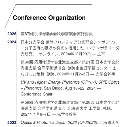
Conference Organization
2026
第87回応⽤物理学会秋季講演会実⾏委員
2024
日本分光学会 紫外フロンティア分光部会シンポジウム
「分子固有の吸収や発光を活用したコンテンポラリー分
光研究」, オンライン, 2024年12月20日 — 主宰
第60回 応用物理学会北海道支部／第21回 日本光学会北
海道支部 合同学術講演会, 釧路市生涯学習センター ま
なぼっと幣舞, 釧路, 2024年11月2–3日 — 光学会幹事
UV and Higher Energy Photonics (OP107), SPIE Optics
+ Photonics
, San Diego, Aug 18–22, 2024 —
Conference Chair
第59回 応用物理学会北海道支部／第20回 日本光学会北
海道支部 合同学術講演会, 北海道大学 工学部, 札幌,
2024年1月6–7日 — 光学会幹事
2023
Optics & Photonics Japan 2023 (OPJ2023)
, 北海道大学